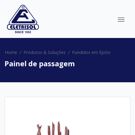
Home
Produtos & Soluções
Fundidos em Epóxi
Painel de passagem