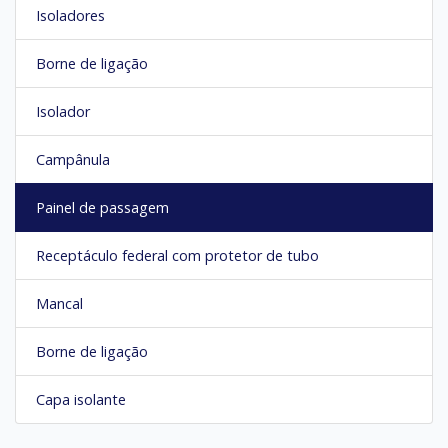
Isoladores
Borne de ligação
Isolador
Campânula
Painel de passagem
Receptáculo federal com protetor de tubo
Mancal
Borne de ligação
Capa isolante