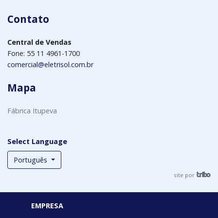
Contato
Central de Vendas
Fone: 55 11 4961-1700
comercial@eletrisol.com.br
Mapa
Fábrica Itupeva
Select Language
Português
site por
EMPRESA