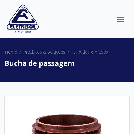
Home
Produtos & Soluções
Fundidos em Epóxi
Bucha de passagem