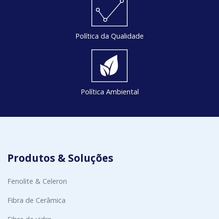
Política da Qualidade
Política Ambiental
Produtos & Soluções
Fenolite & Celeron
Fibra de Cerâmica