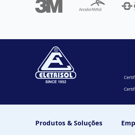
Certi
Certi
Produtos & Soluções
Emp