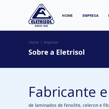
HOME
EMPRESA
Home
Empresa
Sobre a Eletrisol
Fabricante 
de laminados de fenolite, celeron e fi