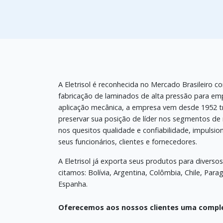
A Eletrisol é reconhecida no Mercado Brasileiro c
fabricação de laminados de alta pressão para emp
aplicação mecânica, a empresa vem desde 1952 t
preservar sua posição de líder nos segmentos d
nos quesitos qualidade e confiabilidade, impulsi
seus funcionários, clientes e fornecedores.
A Eletrisol já exporta seus produtos para diversos
citamos: Bolívia, Argentina, Colômbia, Chile, Para
Espanha.
Oferecemos aos nossos clientes uma comple