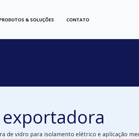
PRODUTOS & SOLUÇÕES
CONTATO
e exportadora
bra de vidro para isolamento elétrico e aplicação me