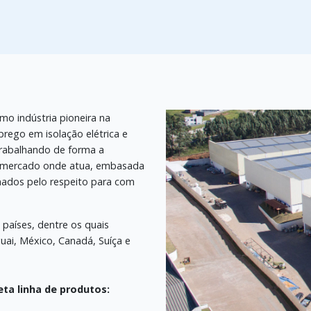
omo indústria pioneira na
rego em isolação elétrica e
rabalhando de forma a
e mercado onde atua, embasada
onados pelo respeito para com
 países, dentre os quais
guai, México, Canadá, Suíça e
ta linha de produtos: