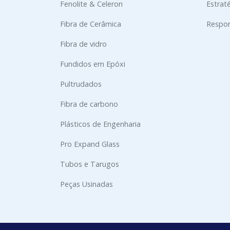
Fenolite & Celeron
Estrat
Fibra de Cerâmica
Respon
Fibra de vidro
Fundidos em Epóxi
Pultrudados
Fibra de carbono
Plásticos de Engenharia
Pro Expand Glass
Tubos e Tarugos
Peças Usinadas