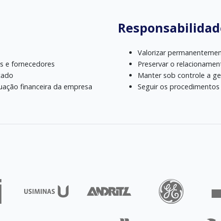
Responsabilidad
Valorizar permanentement
es e fornecedores
Preservar o relacionamen
rcado
Manter sob controle a ge
tuação financeira da empresa
Seguir os procedimento