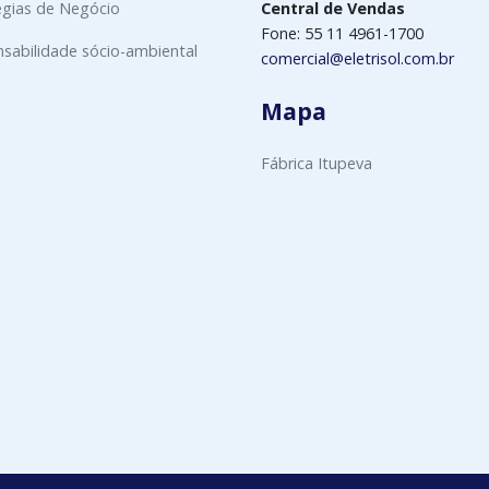
égias de Negócio
Central de Vendas
Fone: 55 11 4961-1700
sabilidade sócio-ambiental
comercial@eletrisol.com.br
Mapa
Fábrica Itupeva