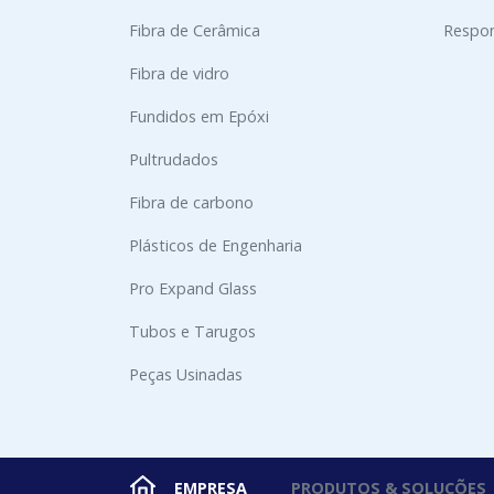
Fibra de Cerâmica
Respon
Fibra de vidro
Fundidos em Epóxi
Pultrudados
Fibra de carbono
Plásticos de Engenharia
Pro Expand Glass
Tubos e Tarugos
Peças Usinadas
EMPRESA
PRODUTOS & SOLUÇÕES