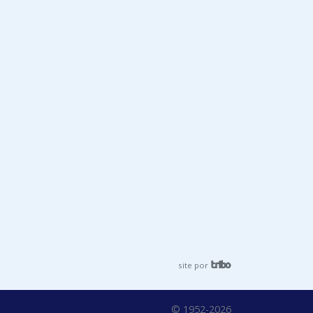
site por
© 1952-2026