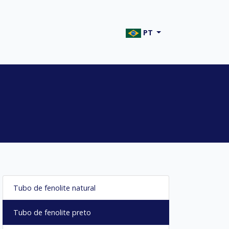
PT
Tubo de fenolite natural
Tubo de fenolite preto