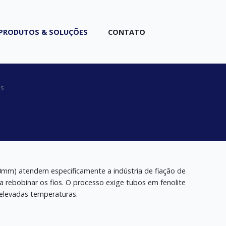
PRODUTOS & SOLUÇÕES
CONTATO
os
20mm) atendem especificamente a indústria de fiação de
a rebobinar os fios. O processo exige tubos em fenolite
 elevadas temperaturas.