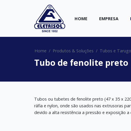
HOME
EMPRESA
Home
Produtos & Soluções
Tubos e Tarug
Tubo de fenolite preto
Tubos ou tubetes de fenolite preto (47 x 35 x 2
ráfia e nylon, onde são usados nas extrusoras par
devido a alta resistência a pressão e exposição a