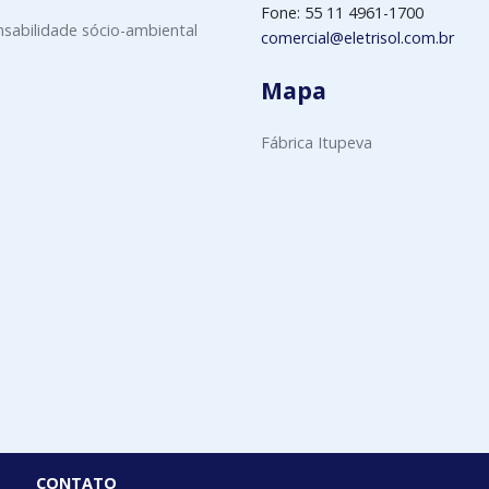
Fone: 55 11 4961-1700
sabilidade sócio-ambiental
comercial@eletrisol.com.br
Mapa
Fábrica Itupeva
CONTATO