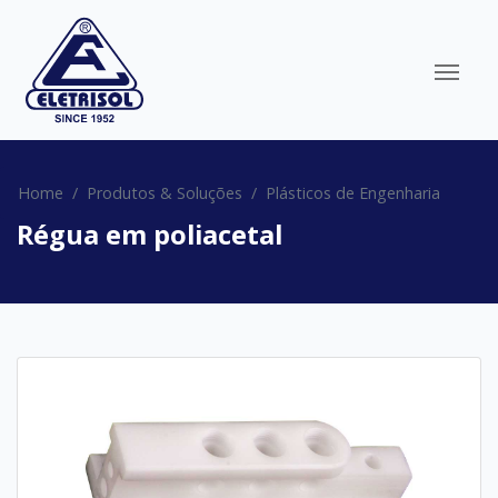
Home
Produtos & Soluções
Plásticos de Engenharia
Régua em poliacetal