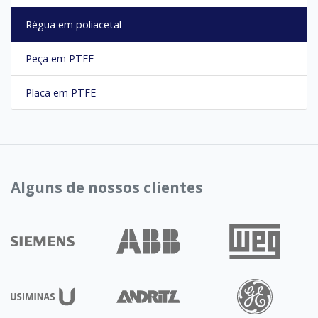
Régua em poliacetal
Peça em PTFE
Placa em PTFE
Alguns de nossos clientes