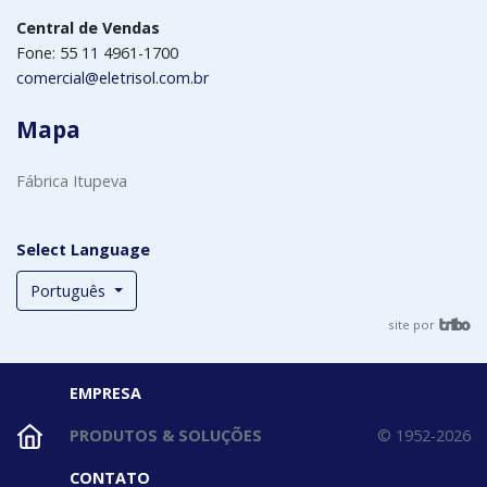
Central de Vendas
Fone: 55 11 4961-1700
comercial@eletrisol.com.br
Mapa
Fábrica Itupeva
Select Language
Português
site por
EMPRESA
PRODUTOS & SOLUÇÕES
© 1952-2026
CONTATO