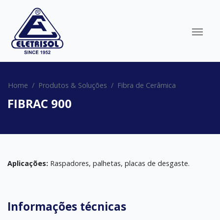
Home
Produtos & Soluções
Fibra de Cerâmica
FIBRAC 900
Aplicações:
Raspadores, palhetas, placas de desgaste.
Informações técnicas