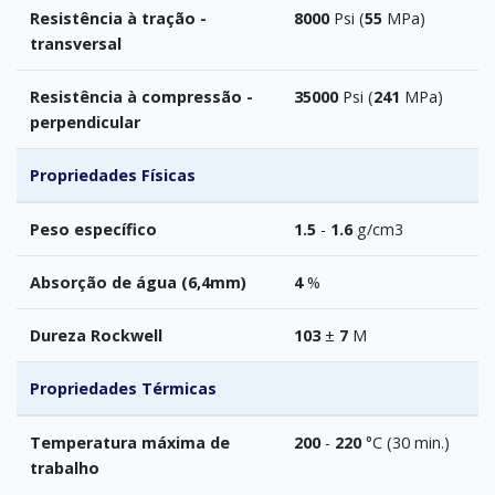
Resistência à tração -
8000
Psi (
55
MPa)
transversal
Resistência à compressão -
35000
Psi (
241
MPa)
perpendicular
Propriedades Físicas
Peso específico
1.5
-
1.6
g/cm3
Absorção de água (6,4mm)
4
%
Dureza Rockwell
103
±
7
M
Propriedades Térmicas
Temperatura máxima de
200
-
220
°C (30 min.)
trabalho