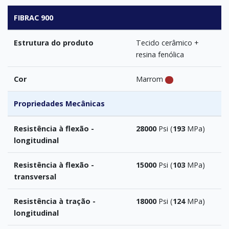
FIBRAC 900
Estrutura do produto
Tecido cerâmico +
resina fenólica
Cor
Marrom
Propriedades Mecânicas
Resistência à flexão -
28000
Psi (
193
MPa)
longitudinal
Resistência à flexão -
15000
Psi (
103
MPa)
transversal
Resistência à tração -
18000
Psi (
124
MPa)
longitudinal